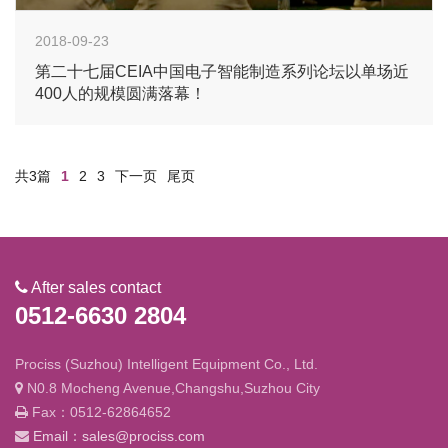
2018-09-23
第二十七届CEIA中国电子智能制造系列论坛以单场近
400人的规模圆满落幕！
共3篇
1
2
3
下一页
尾页
After sales contact
0512-6630 2804
Prociss (Suzhou) Intelligent Equipment Co., Ltd.
N0.8 Mocheng Avenue,Changshu,Suzhou City
Fax：0512-62864652
Email：sales@prociss.com